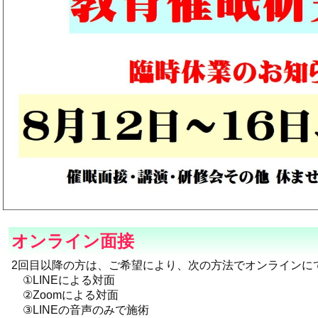
オンライン面接
2回目以降の方は、ご希望により、次の方法でオンラインに
①LINEによる対面
②Zoomによる対面
③LINEの音声のみで施術