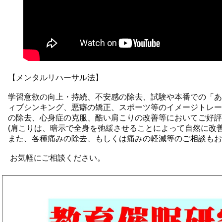
【メンタルリハーサル法】
学習意欲の向上・持続、不安感の除去、試験や本番での「あ
ィブシンキング、悪癖の矯正、スポーツ等のイメージトレー
の除去、心身症の克服、酷い肩こりの改善等においてご好評
(肩こりは、暗示で全身を弛緩させることによって自然に改善
また、各種痛みの除去、もしくは痛みの軽減等のご相談もお
お気軽にご相談ください。