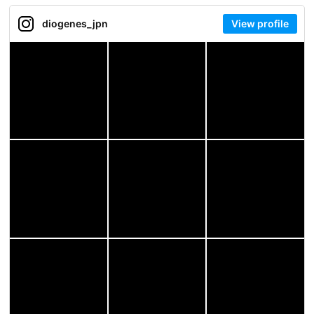
diogenes_jpn
View profile