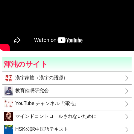
渾沌のサイト
漢字家族（漢字の語源）
教育催眠研究会
YouTube チャンネル「渾沌」
マインドコントロールされないために
HSK公認中国語テキスト